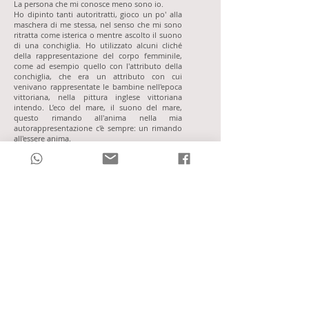
La persona che mi conosce meno sono io.
Ho dipinto tanti autoritratti, gioco un po' alla
maschera di me stessa, nel senso che mi sono
ritratta come isterica o mentre ascolto il suono
di una conchiglia. Ho utilizzato alcuni cliché
della rappresentazione del corpo femminile,
come ad esempio quello con l'attributo della
conchiglia, che era un attributo con cui
venivano rappresentate le bambine nell'epoca
vittoriana, nella pittura inglese vittoriana
intendo. L’eco del mare, il suono del mare,
questo rimando all'anima nella mia
autorappresentazione c'è sempre: un rimando
all'essere anima.